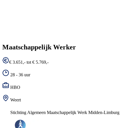
Maatschappelijk Werker
€ 3.651,- tot € 5.769,-
28 - 36 uur
HBO
Weert
Stichting Algemeen Maatschappelijk Werk Midden-Limburg