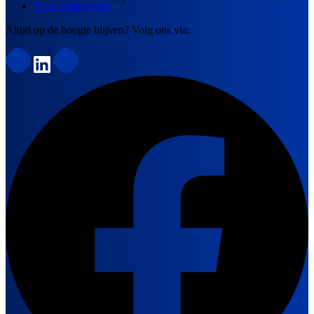
Voor werkgevers
Altijd op de hoogte blijven? Volg ons via: