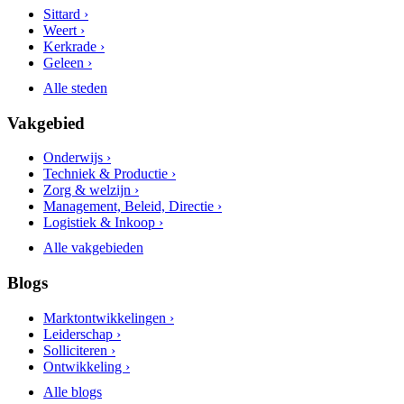
Sittard ›
Weert ›
Kerkrade ›
Geleen ›
Alle steden
Vakgebied
Onderwijs ›
Techniek & Productie ›
Zorg & welzijn ›
Management, Beleid, Directie ›
Logistiek & Inkoop ›
Alle vakgebieden
Blogs
Marktontwikkelingen ›
Leiderschap ›
Solliciteren ›
Ontwikkeling ›
Alle blogs