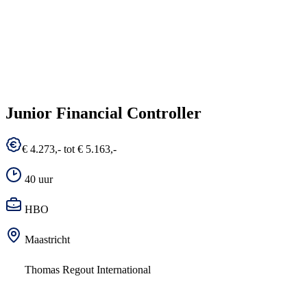
Junior Financial Controller
€ 4.273,- tot € 5.163,-
40 uur
HBO
Maastricht
Thomas Regout International