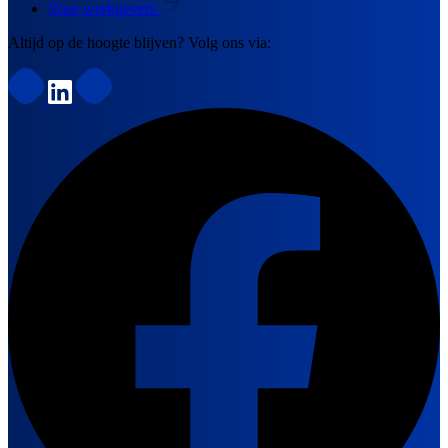
Voor werkgevers
Altijd op de hoogte blijven? Volg ons via: