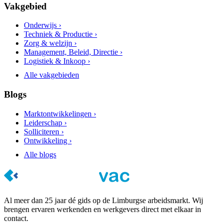
Vakgebied
Onderwijs ›
Techniek & Productie ›
Zorg & welzijn ›
Management, Beleid, Directie ›
Logistiek & Inkoop ›
Alle vakgebieden
Blogs
Marktontwikkelingen ›
Leiderschap ›
Solliciteren ›
Ontwikkeling ›
Alle blogs
Al meer dan 25 jaar dé gids op de Limburgse arbeidsmarkt. Wij
brengen ervaren werkenden en werkgevers direct met elkaar in
contact.