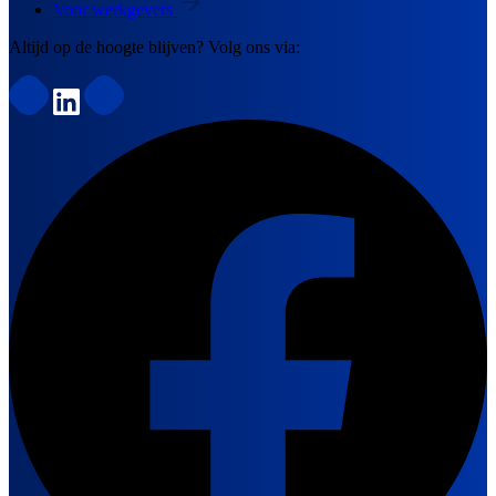
Voor werkgevers
Altijd op de hoogte blijven? Volg ons via: