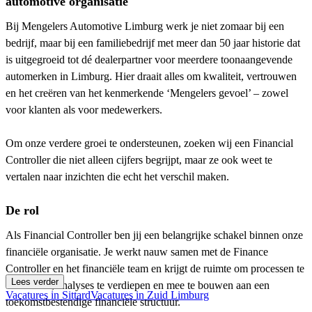
automotive organisatie
Bij Mengelers Automotive Limburg werk je niet zomaar bij een
bedrijf, maar bij een familiebedrijf met meer dan 50 jaar historie dat
is uitgegroeid tot dé dealerpartner voor meerdere toonaangevende
automerken in Limburg. Hier draait alles om kwaliteit, vertrouwen
en het creëren van het kenmerkende ‘Mengelers gevoel’ – zowel
voor klanten als voor medewerkers.
Om onze verdere groei te ondersteunen, zoeken wij een Financial
Controller die niet alleen cijfers begrijpt, maar ze ook weet te
vertalen naar inzichten die echt het verschil maken.
De rol
Als Financial Controller ben jij een belangrijke schakel binnen onze
financiële organisatie. Je werkt nauw samen met de Finance
Controller en het financiële team en krijgt de ruimte om processen te
Lees verder
verbeteren, analyses te verdiepen en mee te bouwen aan een
Vacatures in Sittard
Vacatures in Zuid Limburg
toekomstbestendige financiële structuur.