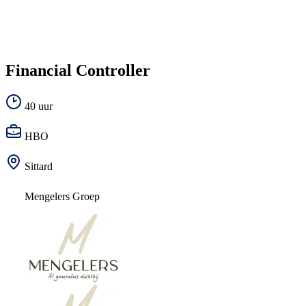
Financial Controller
40 uur
HBO
Sittard
Mengelers Groep