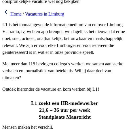
oorspronkelijke vacature wel nog bekijken.
Home
/
Vacatures in Limburg
L1 is hét toonaangevende informatiemedium van en over Limburg.
Via radio, tv, web en app brengen we dagelijks het nieuws dat ertoe
doet: snel, actueel, onafhankelijk, betrouwbaar en maatschappelijk
relevant. We zijn er voor elke Limburger en voor iedereen die
geïnteresseerd is in wat er in onze provincie speelt.
Met meer dan 115 bevlogen collega’s werken we samen aan sterke
verhalen en journalistiek van betekenis. Wil jij daar deel van
uitmaken?
Ontdek hieronder de vacature en kom werken bij L1!
L1 zoekt een HR-medewerker
21,6 – 36 uur per week
Standplaats Maastricht
Mensen maken het verschil.