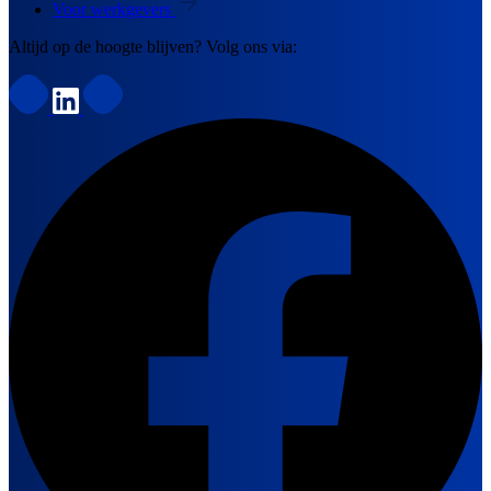
Voor werkgevers
Altijd op de hoogte blijven? Volg ons via: