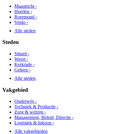
Maastricht ›
Heerlen ›
Roermond ›
Venlo ›
Alle steden
Steden
Sittard ›
Weert ›
Kerkrade ›
Geleen ›
Alle steden
Vakgebied
Onderwijs ›
Techniek & Productie ›
Zorg & welzijn ›
Management, Beleid, Directie ›
Logistiek & Inkoop ›
Alle vakgebieden