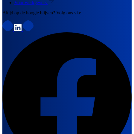
Voor werkgevers
Altijd op de hoogte blijven? Volg ons via: