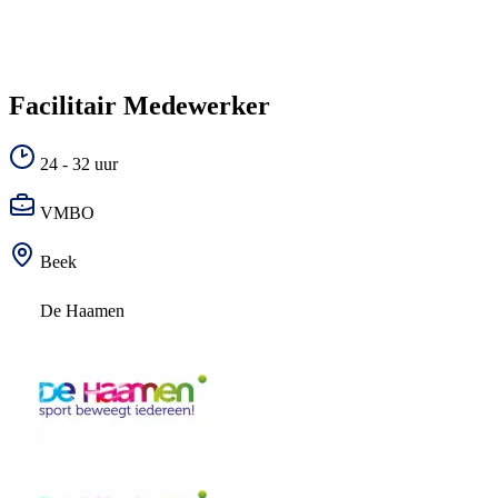
Facilitair Medewerker
24 - 32 uur
VMBO
Beek
De Haamen