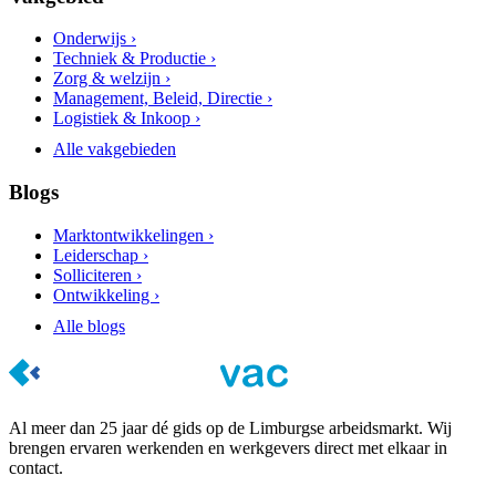
Onderwijs ›
Techniek & Productie ›
Zorg & welzijn ›
Management, Beleid, Directie ›
Logistiek & Inkoop ›
Alle vakgebieden
Blogs
Marktontwikkelingen ›
Leiderschap ›
Solliciteren ›
Ontwikkeling ›
Alle blogs
Al meer dan 25 jaar dé gids op de Limburgse arbeidsmarkt. Wij
brengen ervaren werkenden en werkgevers direct met elkaar in
contact.