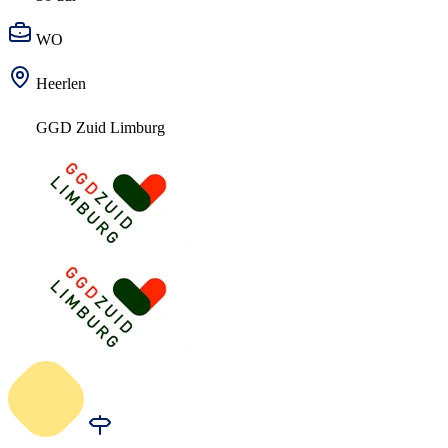
WO
Heerlen
GGD Zuid Limburg