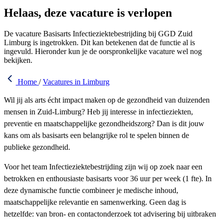
Helaas, deze vacature is verlopen
De vacature Basisarts Infectieziektebestrijding bij GGD Zuid
Limburg is ingetrokken. Dit kan betekenen dat de functie al is
ingevuld. Hieronder kun je de oorspronkelijke vacature wel nog
bekijken.
Home
/
Vacatures in Limburg
Wil jij als arts écht impact maken op de gezondheid van duizenden
mensen in Zuid-Limburg? Heb jij interesse in infectieziekten,
preventie en maatschappelijke gezondheidszorg? Dan is dit jouw
kans om als basisarts een belangrijke rol te spelen binnen de
publieke gezondheid.
Voor het team Infectieziektebestrijding zijn wij op zoek naar een
betrokken en enthousiaste basisarts voor 36 uur per week (1 fte). In
deze dynamische functie combineer je medische inhoud,
maatschappelijke relevantie en samenwerking. Geen dag is
hetzelfde: van bron- en contactonderzoek tot advisering bij uitbraken