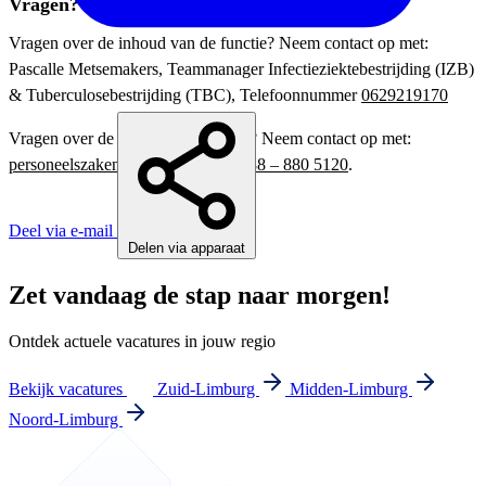
Vragen?
Vragen over de inhoud van de functie? Neem contact op met:
Pascalle Metsemakers, Teammanager Infectieziektebestrijding (IZB)
& Tuberculosebestrijding (TBC), Telefoonnummer
0629219170
Vragen over de wervingsprocedure? Neem contact op met:
personeelszaken@ggdzl.nl
of via
088 – 880 5120
.
Deel via e-mail
Delen via apparaat
Zet vandaag de stap naar morgen!
Ontdek actuele vacatures in jouw regio
Bekijk vacatures
Zuid-Limburg
Midden-Limburg
Noord-Limburg