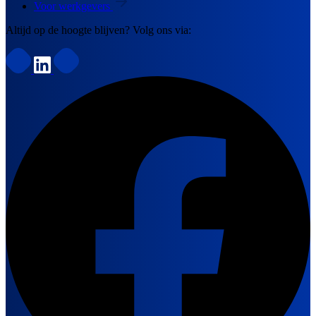
Voor werkgevers
Altijd op de hoogte blijven? Volg ons via: