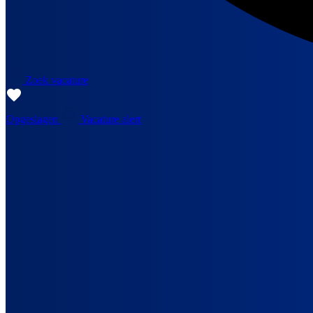
Zoek vacature
Opgeslagen
Vacature alert