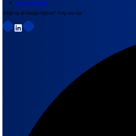
Voor werkgevers
Altijd op de hoogte blijven? Volg ons via: