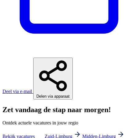
Deel via e-mail
Delen via apparaat
Zet vandaag de stap naar morgen!
Ontdek actuele vacatures in jouw regio
Bekijk vacatures
Zuid-Limburg
Midden-Limburg