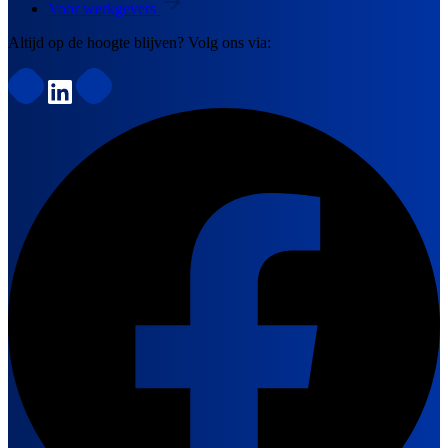
Voor werkgevers
Altijd op de hoogte blijven? Volg ons via: