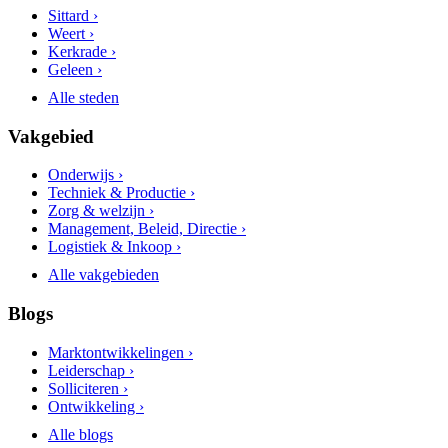
Sittard ›
Weert ›
Kerkrade ›
Geleen ›
Alle steden
Vakgebied
Onderwijs ›
Techniek & Productie ›
Zorg & welzijn ›
Management, Beleid, Directie ›
Logistiek & Inkoop ›
Alle vakgebieden
Blogs
Marktontwikkelingen ›
Leiderschap ›
Solliciteren ›
Ontwikkeling ›
Alle blogs