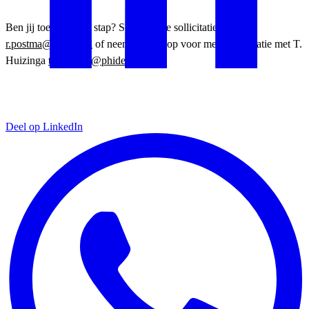
Ben jij toe aan deze stap? Stuur dan je sollicitatie naar
r.postma@phidec.nl
of neem contact op voor meer informatie met T.
Huizinga
t.huizinga@phidec.nl
Deel op LinkedIn