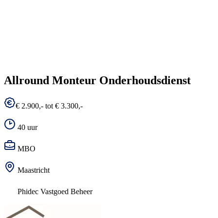
Allround Monteur Onderhoudsdienst
€ 2.900,- tot € 3.300,-
40 uur
MBO
Maastricht
Phidec Vastgoed Beheer