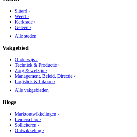
Sittard ›
Weert ›
Kerkrade ›
Geleen ›
Alle steden
Vakgebied
Onderwijs ›
Techniek & Productie ›
Zorg & welzijn ›
Management, Beleid, Directie ›
Logistiek & Inkoop ›
Alle vakgebieden
Blogs
Marktontwikkelingen ›
Leiderschap ›
Solliciteren ›
Ontwikkeling ›