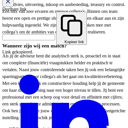
over advies, uitvoering, inkoop en aanbesteding, treasury en control.
Deelbare link
Een mix van zeer ervaren en nieuwe collega’s. Binnen ons team
heerst een open en prettige sfeer. Mensen spreken elkaar aan en zijn
hulpvaardig ingesteld. We zijn klantgericht, denken mee met
collega’s om de ambities van college en raad te realiseren.
Kopieer link
Wanneer zijn wij een match?
Link gekopieerd.
Als jij de adviseur bent die analytisch sterk is, proactief en in staat
om complexe (financiële) vraagstukken helder en praktisch te
vertalen. Naast jouw controlerende taken ben jij ook een belangrijke
sparringpartner voor collega's als het gaat om kwaliteitsverbetering.
Met een kritische blik en constructieve houding help jij de gemeente
om haar dienstverlening naar een hoger niveau te tillen. Jij bent een
professional met een scherp oog voor detail en affiniteit met cijfers;
een sterk gevoel voor administratieve en gemeentelijke processen.
Ook ben jij helder in jouw communicatie en heb jij een klantgerichte
instelling. Verder beschik je over: