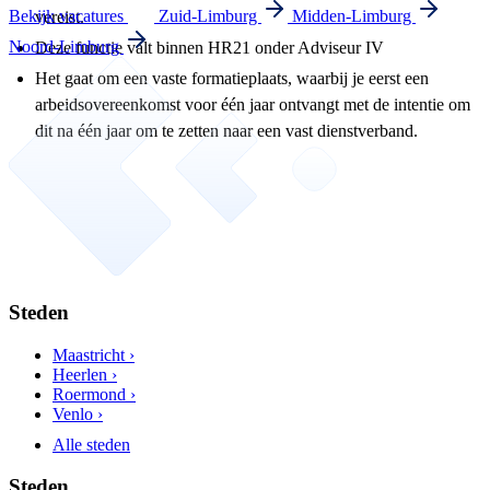
Bekijk vacatures
Zuid-Limburg
Midden-Limburg
vereist.
Noord-Limburg
Deze functie valt binnen HR21 onder Adviseur IV
Het gaat om een vaste formatieplaats, waarbij je eerst een
arbeidsovereenkomst voor één jaar ontvangt met de intentie om
dit na één jaar om te zetten naar een vast dienstverband.
Steden
Maastricht ›
Heerlen ›
Roermond ›
Venlo ›
Alle steden
Steden