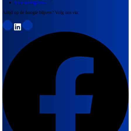
Voor werkgevers
Altijd op de hoogte blijven? Volg ons via: