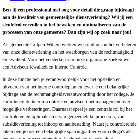
Ben jij een professional met oog voor detail die graag bijdraagt
aan de kwaliteit van gemeentelijke dienstverlening? Wil jij een
sleutelrol vervullen in het bewaken en optimaliseren van de
processen van onze gemeente? Dan zijn wij op zoek naar jou!
Als gemeente Gulpen-Wittem werken we continu aan het verbeteren
van onze dienstverlening en het waarborgen van de rechtmatigheid
en kwaliteit. Voor het versterken van onze organisatie zoeken we
een Adviseur Kwaliteit en Interne Controle.
In deze functie ben je verantwoordelijk voor het opstellen en
uitvoeren van het interne controleplan en lever je een belangrijke
bijdrage aan de rechtmatigheidsverantwoording door het college. Je
coördineert de interim-controle en adviseert het management over
mogelijke verbeteringen. Daarnaast speel je een centrale rol bij het
controleren en optimaliseren van gemeentelijke processen, van
subsidieverlening tot inkoop en aanbesteding. Naast je controlerende
taken ben je ook een belangrijke sparringpartner voor collega's als
het gaat om procesverbetering. Je signaleert risico's, doet