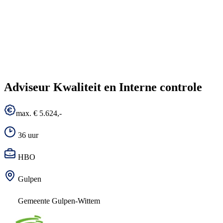
Adviseur Kwaliteit en Interne controle
max. € 5.624,-
36 uur
HBO
Gulpen
Gemeente Gulpen-Wittem