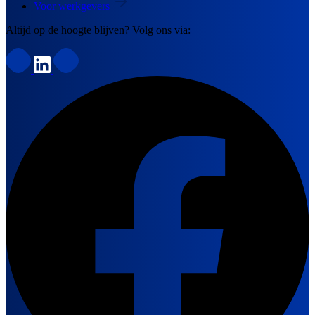
Voor werkgevers
Altijd op de hoogte blijven? Volg ons via: