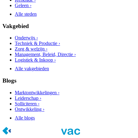
Geleen ›
Alle steden
Vakgebied
Onderwijs ›
Techniek & Productie ›
Zorg & welzijn ›
Management, Beleid, Directie ›
Logistiek & Inkoop ›
Alle vakgebieden
Blogs
Marktontwikkelingen ›
Leiderschap ›
Solliciteren ›
Ontwikkeling ›
Alle blogs