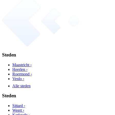
Steden
Maastricht ›
Heerlen ›
Roermond ›
Venlo ›
Alle steden
Steden
Sittard ›
Weert ›
Kerkrade ›