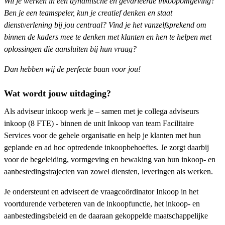
Wil je werken in een dynamische en gevarieerde inkoopomgeving?
Ben je een teamspeler, kun je creatief denken en staat
dienstverlening bij jou centraal? Vind je het vanzelfsprekend om
binnen de kaders mee te denken met klanten en hen te helpen met
oplossingen die aansluiten bij hun vraag?
Dan hebben wij de perfecte baan voor jou!
Wat wordt jouw uitdaging?
Als adviseur inkoop werk je – samen met je collega adviseurs
inkoop (8 FTE) - binnen de unit Inkoop van team Facilitaire
Services voor de gehele organisatie en help je klanten met hun
geplande en ad hoc optredende inkoopbehoeftes. Je zorgt daarbij
voor de begeleiding, vormgeving en bewaking van hun inkoop- en
aanbestedingstrajecten van zowel diensten, leveringen als werken.
Je ondersteunt en adviseert de vraagcoördinator Inkoop in het
voortdurende verbeteren van de inkoopfunctie, het inkoop- en
aanbestedingsbeleid en de daaraan gekoppelde maatschappelijke