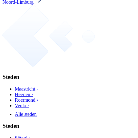
Noord-Limburg
Steden
Maastricht ›
Heerlen ›
Roermond ›
Venlo ›
Alle steden
Steden
Sittard ›