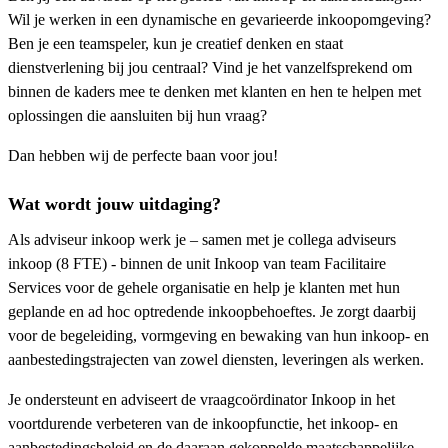
Wil je werken in een dynamische en gevarieerde inkoopomgeving?
Ben je een teamspeler, kun je creatief denken en staat
dienstverlening bij jou centraal? Vind je het vanzelfsprekend om
binnen de kaders mee te denken met klanten en hen te helpen met
oplossingen die aansluiten bij hun vraag?
Dan hebben wij de perfecte baan voor jou!
Wat wordt jouw uitdaging?
Als adviseur inkoop werk je – samen met je collega adviseurs
inkoop (8 FTE) - binnen de unit Inkoop van team Facilitaire
Services voor de gehele organisatie en help je klanten met hun
geplande en ad hoc optredende inkoopbehoeftes. Je zorgt daarbij
voor de begeleiding, vormgeving en bewaking van hun inkoop- en
aanbestedingstrajecten van zowel diensten, leveringen als werken.
Je ondersteunt en adviseert de vraagcoördinator Inkoop in het
voortdurende verbeteren van de inkoopfunctie, het inkoop- en
aanbestedingsbeleid en de daaraan gekoppelde maatschappelijke