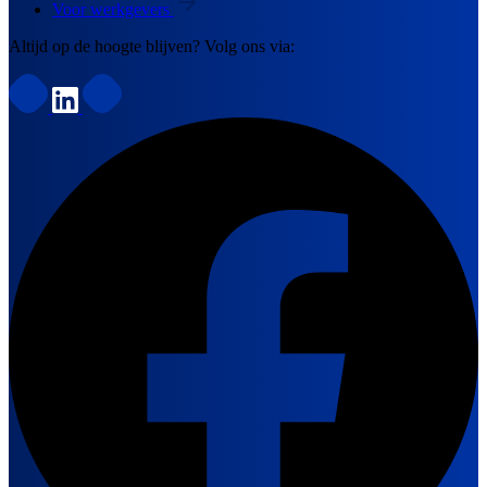
Voor werkgevers
Altijd op de hoogte blijven? Volg ons via: