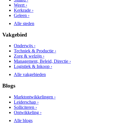
Weert ›
Kerkrade ›
Geleen ›
Alle steden
Vakgebied
Onderwijs ›
Techniek & Productie ›
Zorg & welzijn ›
Management, Beleid, Directie ›
Logistiek & Inkoop ›
Alle vakgebieden
Blogs
Marktontwikkelingen ›
Leiderschap ›
Solliciteren ›
Ontwikkeling ›
Alle blogs