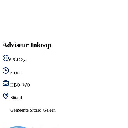
Adviseur Inkoop
€ 6.422,-
36 uur
HBO, WO
Sittard
Gemeente Sittard-Geleen