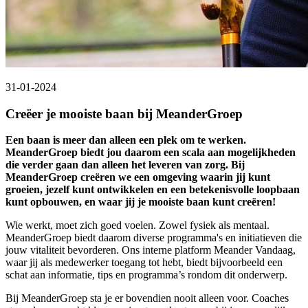
31-01-2024
Creëer je mooiste baan bij MeanderGroep
Een baan is meer dan alleen een plek om te werken.
MeanderGroep biedt jou daarom een scala aan mogelijkheden
die verder gaan dan alleen het leveren van zorg. Bij
MeanderGroep creëren we een omgeving waarin jij kunt
groeien, jezelf kunt ontwikkelen en een betekenisvolle loopbaan
kunt opbouwen, en waar jij je mooiste baan kunt creëren!
Wie werkt, moet zich goed voelen. Zowel fysiek als mentaal.
MeanderGroep biedt daarom diverse programma's en initiatieven die
jouw vitaliteit bevorderen. Ons interne platform Meander Vandaag,
waar jij als medewerker toegang tot hebt, biedt bijvoorbeeld een
schat aan informatie, tips en programma’s rondom dit onderwerp.
Bij MeanderGroep sta je er bovendien nooit alleen voor. Coaches