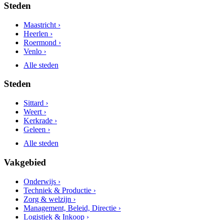
Steden
Maastricht ›
Heerlen ›
Roermond ›
Venlo ›
Alle steden
Steden
Sittard ›
Weert ›
Kerkrade ›
Geleen ›
Alle steden
Vakgebied
Onderwijs ›
Techniek & Productie ›
Zorg & welzijn ›
Management, Beleid, Directie ›
Logistiek & Inkoop ›