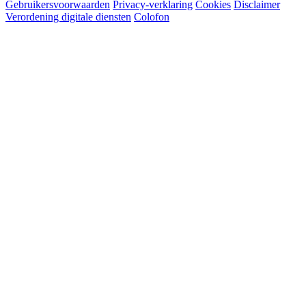
Gebruikersvoorwaarden
Privacy-verklaring
Cookies
Disclaimer
Verordening digitale diensten
Colofon