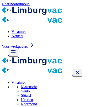
Naar hoofdinhoud
Vacatures
Actueel
Voor werkgevers
Vacatures
Maastricht
Venlo
Sittard
Heerlen
Roermond