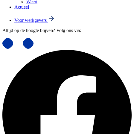
Weert
Actueel
Voor werkgevers
Altijd op de hoogte blijven? Volg ons via: