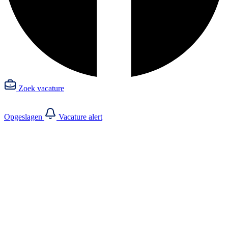
Zoek vacature
Opgeslagen
Vacature alert