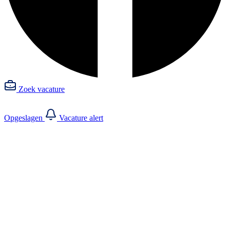
Zoek vacature
Opgeslagen
Vacature alert