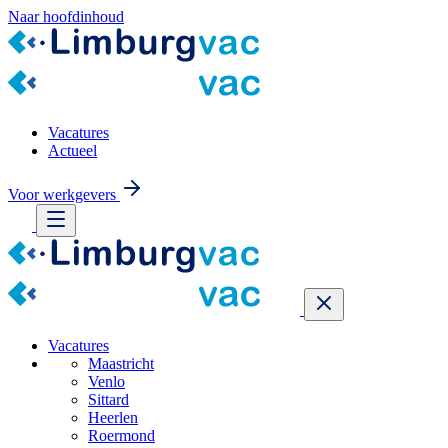
Naar hoofdinhoud
Vacatures
Actueel
Voor werkgevers
Vacatures
Maastricht
Venlo
Sittard
Heerlen
Roermond