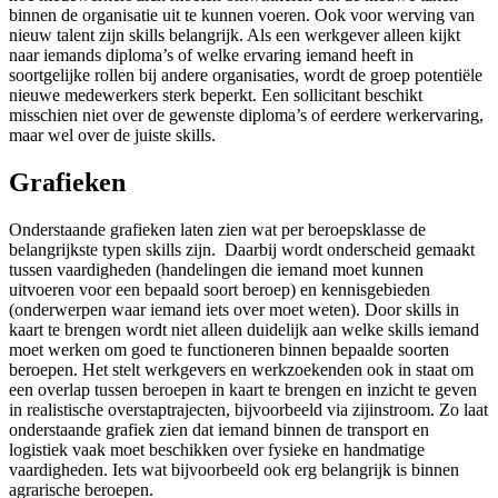
binnen de organisatie uit te kunnen voeren. Ook voor werving van
nieuw talent zijn skills belangrijk. Als een werkgever alleen kijkt
naar iemands diploma’s of welke ervaring iemand heeft in
soortgelijke rollen bij andere organisaties, wordt de groep potentiële
nieuwe medewerkers sterk beperkt. Een sollicitant beschikt
misschien niet over de gewenste diploma’s of eerdere werkervaring,
maar wel over de juiste skills.
Grafieken
Onderstaande grafieken laten zien wat per beroepsklasse de
belangrijkste typen skills zijn. Daarbij wordt onderscheid gemaakt
tussen vaardigheden (handelingen die iemand moet kunnen
uitvoeren voor een bepaald soort beroep) en kennisgebieden
(onderwerpen waar iemand iets over moet weten). Door skills in
kaart te brengen wordt niet alleen duidelijk aan welke skills iemand
moet werken om goed te functioneren binnen bepaalde soorten
beroepen. Het stelt werkgevers en werkzoekenden ook in staat om
een overlap tussen beroepen in kaart te brengen en inzicht te geven
in realistische overstaptrajecten, bijvoorbeeld via zijinstroom. Zo laat
onderstaande grafiek zien dat iemand binnen de transport en
logistiek vaak moet beschikken over fysieke en handmatige
vaardigheden. Iets wat bijvoorbeeld ook erg belangrijk is binnen
agrarische beroepen.