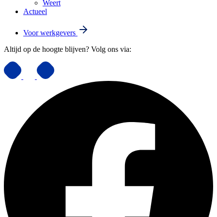
Weert
Actueel
Voor werkgevers
Altijd op de hoogte blijven? Volg ons via: