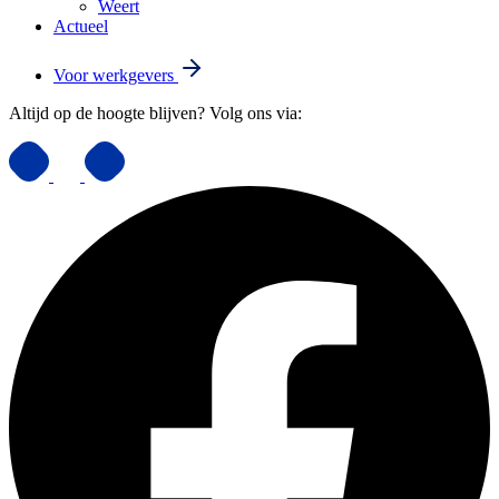
Weert
Actueel
Voor werkgevers
Altijd op de hoogte blijven? Volg ons via: