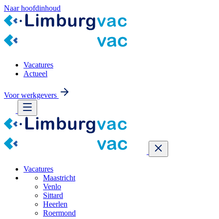
Naar hoofdinhoud
Vacatures
Actueel
Voor werkgevers
Vacatures
Maastricht
Venlo
Sittard
Heerlen
Roermond