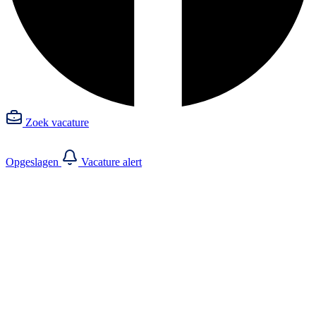
Zoek vacature
Opgeslagen
Vacature alert