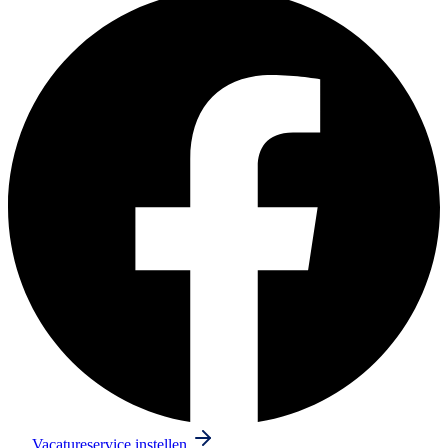
Vacatureservice instellen