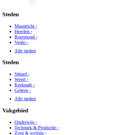
Steden
Maastricht ›
Heerlen ›
Roermond ›
Venlo ›
Alle steden
Steden
Sittard ›
Weert ›
Kerkrade ›
Geleen ›
Alle steden
Vakgebied
Onderwijs ›
Techniek & Productie ›
Zorg & welzijn ›