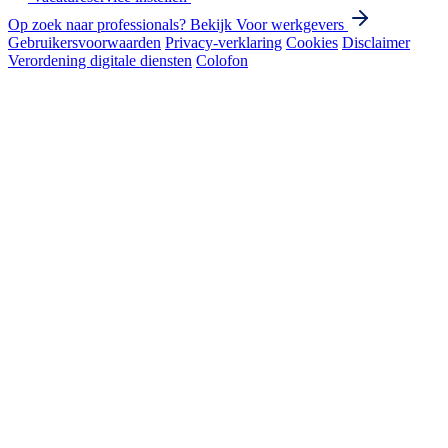
Op zoek naar professionals? Bekijk
Voor werkgevers
Gebruikersvoorwaarden
Privacy-verklaring
Cookies
Disclaimer
Verordening digitale diensten
Colofon