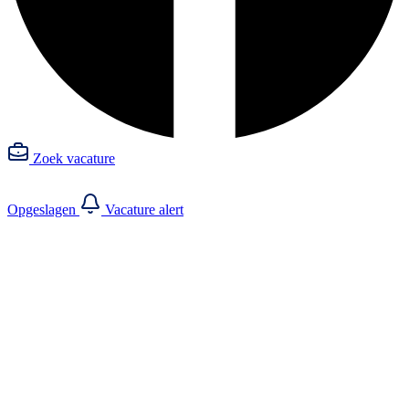
Zoek vacature
Opgeslagen
Vacature alert