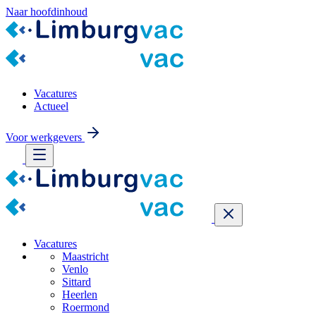
Naar hoofdinhoud
Vacatures
Actueel
Voor werkgevers
Vacatures
Maastricht
Venlo
Sittard
Heerlen
Roermond