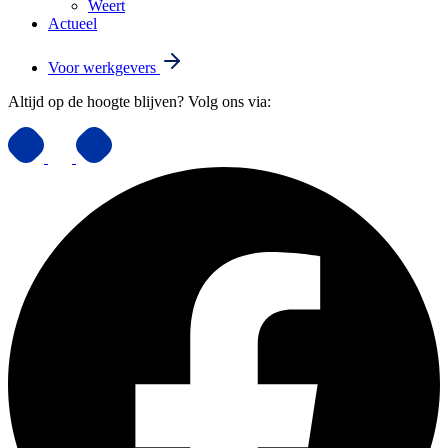
Weert
Actueel
Voor werkgevers
Altijd op de hoogte blijven? Volg ons via: