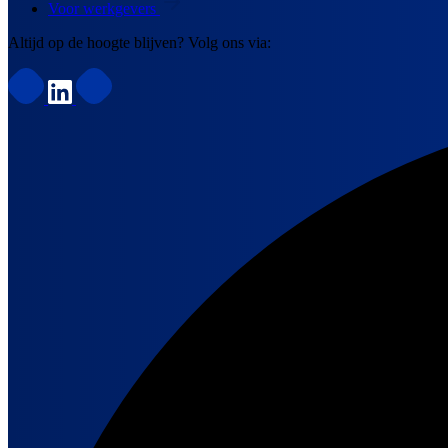
Voor werkgevers
Altijd op de hoogte blijven? Volg ons via: