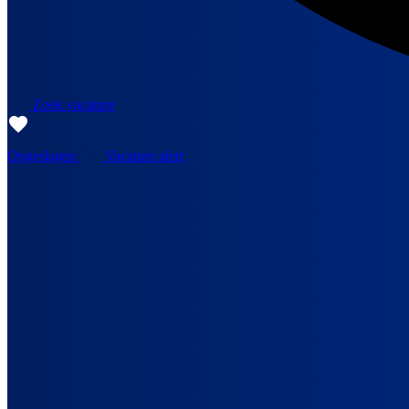
Zoek vacature
Opgeslagen
Vacature alert