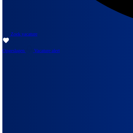
Zoek vacature
Opgeslagen
Vacature alert