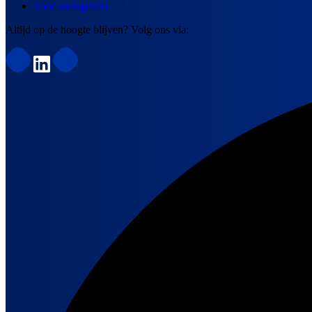
Voor werkgevers
Altijd op de hoogte blijven? Volg ons via: