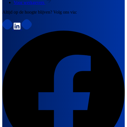
Voor werkgevers
Altijd op de hoogte blijven? Volg ons via: