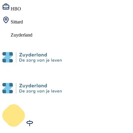
HBO
Sittard
Zuyderland