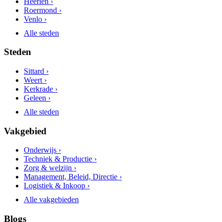
Heerlen ›
Roermond ›
Venlo ›
Alle steden
Steden
Sittard ›
Weert ›
Kerkrade ›
Geleen ›
Alle steden
Vakgebied
Onderwijs ›
Techniek & Productie ›
Zorg & welzijn ›
Management, Beleid, Directie ›
Logistiek & Inkoop ›
Alle vakgebieden
Blogs