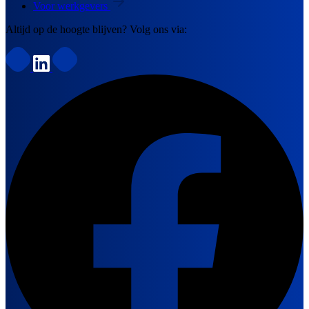
Voor werkgevers
Altijd op de hoogte blijven? Volg ons via: