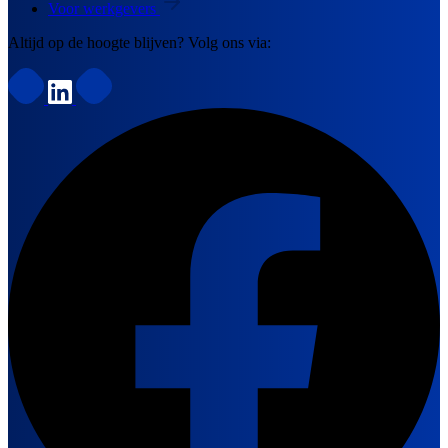
Voor werkgevers
Altijd op de hoogte blijven? Volg ons via: