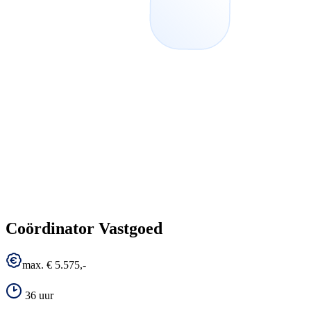
Coördinator Vastgoed
max. € 5.575,-
36 uur