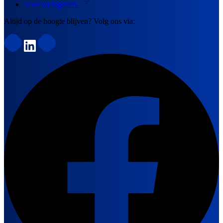
Voor werkgevers
Altijd op de hoogte blijven? Volg ons via: