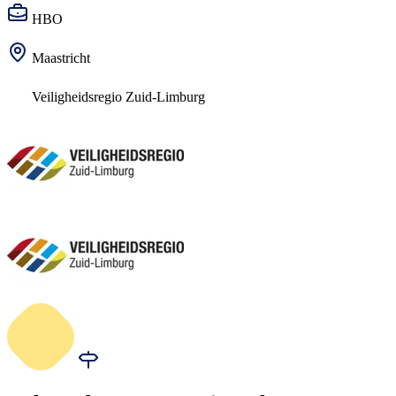
HBO
Maastricht
Veiligheidsregio Zuid-Limburg