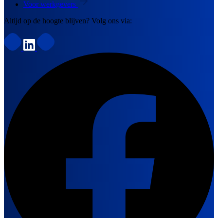
Voor werkgevers
Altijd op de hoogte blijven? Volg ons via: