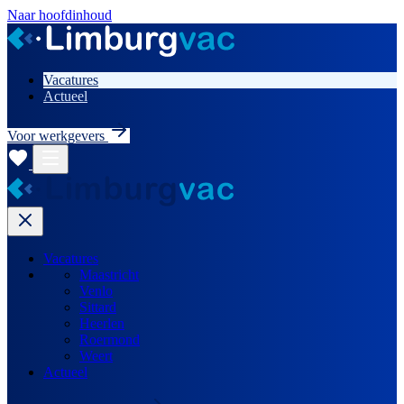
Naar hoofdinhoud
Vacatures
Actueel
Voor werkgevers
Vacatures
Maastricht
Venlo
Sittard
Heerlen
Roermond
Weert
Actueel