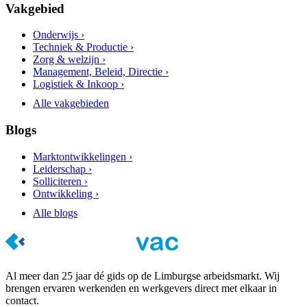
Vakgebied
Onderwijs ›
Techniek & Productie ›
Zorg & welzijn ›
Management, Beleid, Directie ›
Logistiek & Inkoop ›
Alle vakgebieden
Blogs
Marktontwikkelingen ›
Leiderschap ›
Solliciteren ›
Ontwikkeling ›
Alle blogs
Al meer dan 25 jaar dé gids op de Limburgse arbeidsmarkt. Wij
brengen ervaren werkenden en werkgevers direct met elkaar in
contact.