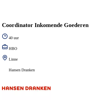
Coordinator Inkomende Goederen
40 uur
HBO
Linne
Hansen Dranken