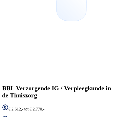
BBL Verzorgende IG / Verpleegkunde in
de Thuiszorg
€ 2.612,- tot € 2.770,-