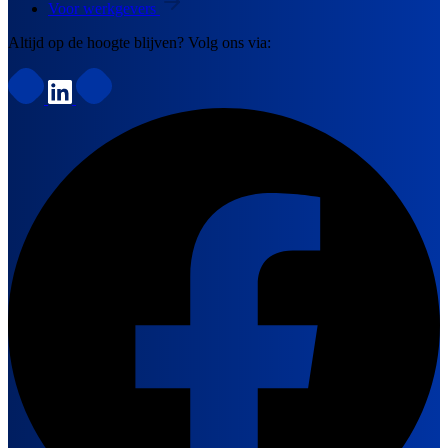
Voor werkgevers
Altijd op de hoogte blijven? Volg ons via: