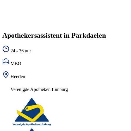
Apothekersassistent in Parkdaelen
24 - 36 uur
MBO
Heerlen
Verenigde Apotheken Limburg