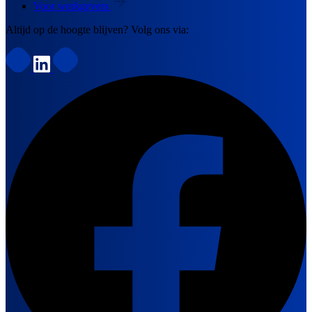
Voor werkgevers
Altijd op de hoogte blijven? Volg ons via: