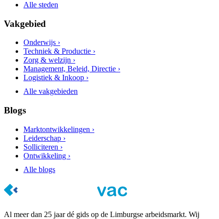
Alle steden
Vakgebied
Onderwijs ›
Techniek & Productie ›
Zorg & welzijn ›
Management, Beleid, Directie ›
Logistiek & Inkoop ›
Alle vakgebieden
Blogs
Marktontwikkelingen ›
Leiderschap ›
Solliciteren ›
Ontwikkeling ›
Alle blogs
Al meer dan 25 jaar dé gids op de Limburgse arbeidsmarkt. Wij