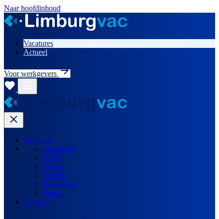
Naar hoofdinhoud
Vacatures
Actueel
Voor werkgevers
Vacatures
Maastricht
Venlo
Sittard
Heerlen
Roermond
Weert
Actueel