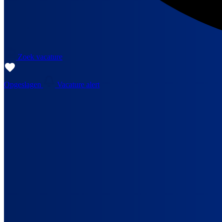
Zoek vacature
Opgeslagen
Vacature alert