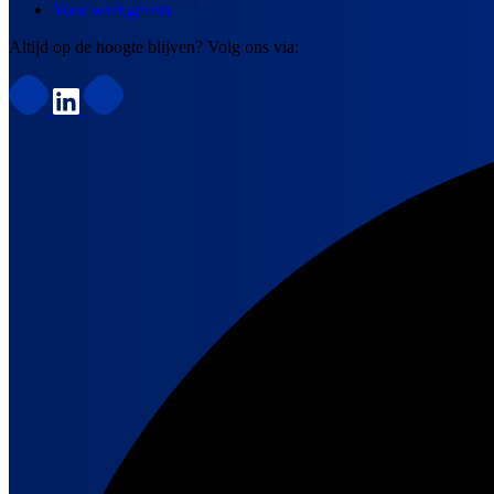
Voor werkgevers
Altijd op de hoogte blijven? Volg ons via: