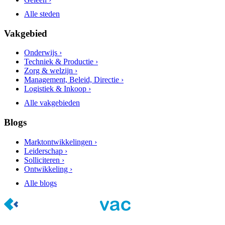
Alle steden
Vakgebied
Onderwijs ›
Techniek & Productie ›
Zorg & welzijn ›
Management, Beleid, Directie ›
Logistiek & Inkoop ›
Alle vakgebieden
Blogs
Marktontwikkelingen ›
Leiderschap ›
Solliciteren ›
Ontwikkeling ›
Alle blogs