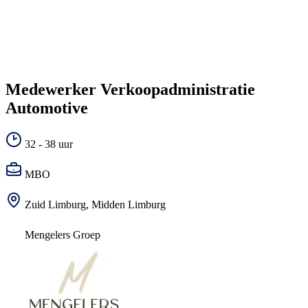
Medewerker Verkoopadministratie
Automotive
32 - 38 uur
MBO
Zuid Limburg, Midden Limburg
Mengelers Groep