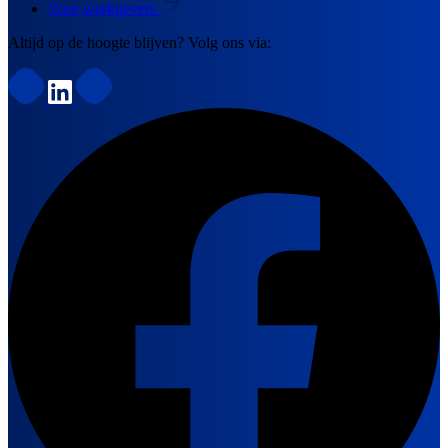
Voor werkgevers
Altijd op de hoogte blijven? Volg ons via: