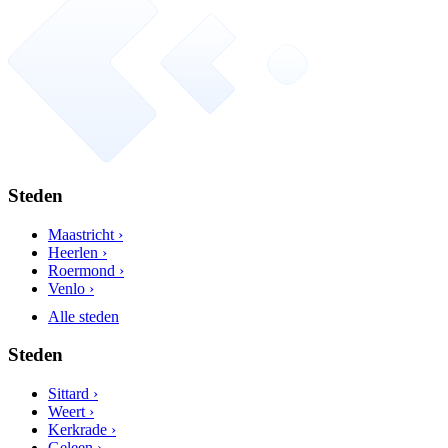
Steden
Maastricht ›
Heerlen ›
Roermond ›
Venlo ›
Alle steden
Steden
Sittard ›
Weert ›
Kerkrade ›
Geleen ›