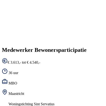
Medewerker Bewonersparticipatie
€ 3.613,- tot € 4.540,-
36 uur
MBO
Maastricht
Woningstichting Sint Servatius