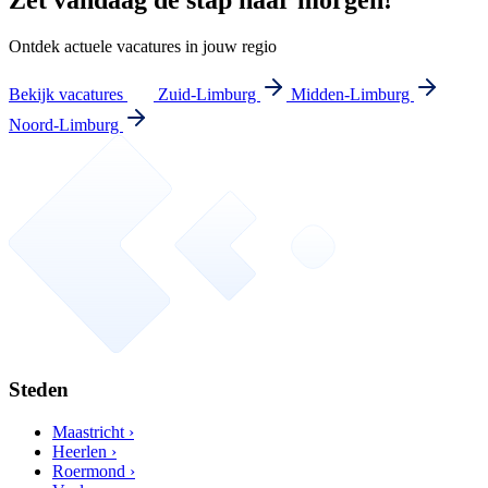
Zet vandaag de stap naar morgen!
Ontdek actuele vacatures in jouw regio
Bekijk vacatures
Zuid-Limburg
Midden-Limburg
Noord-Limburg
Steden
Maastricht ›
Heerlen ›
Roermond ›