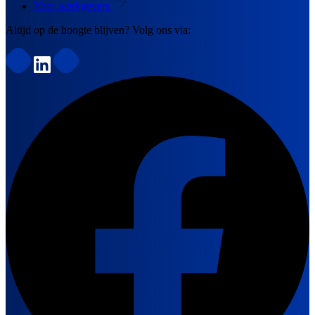
Voor werkgevers
Altijd op de hoogte blijven? Volg ons via: