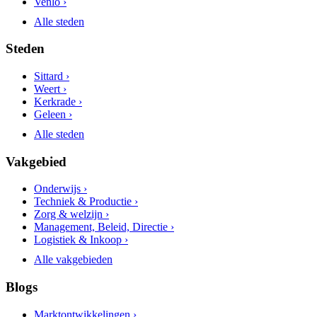
Venlo ›
Alle steden
Steden
Sittard ›
Weert ›
Kerkrade ›
Geleen ›
Alle steden
Vakgebied
Onderwijs ›
Techniek & Productie ›
Zorg & welzijn ›
Management, Beleid, Directie ›
Logistiek & Inkoop ›
Alle vakgebieden
Blogs
Marktontwikkelingen ›