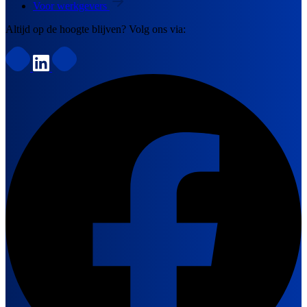
Voor werkgevers
Altijd op de hoogte blijven? Volg ons via: