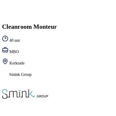
Cleanroom Monteur
40 uur
MBO
Kerkrade
Smink Group