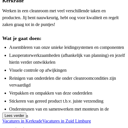
Kerkrade
Werken in een cleanroom met veel verschillende taken en
producten. Jij bent nauwkeurig, hebt oog voor kwaliteit en regelt
zaken graag tot in de puntjes!
Wat je gaat doen:
Assembleren van onze unieke leidingsystemen en componenten
Lasoperatorwerkzaamheden (afhankelijk van planning) en jezelf
hierin verder ontwikkelen
Visuele controle op afwijkingen
Reinigen van onderdelen die onder cleanroomcondities zijn
vervaardigd
Verpakken en ompakken van deze onderdelen
Stickeren van gereed product t.b.v. juiste verzending
Ondersteunen van en samenwerken met monteurs in de
Lees verder
cleanroom
Vacatures in Kerkrade
Vacatures in Zuid Limburg