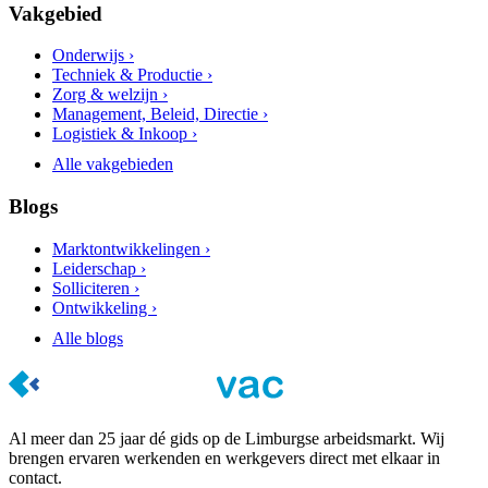
Vakgebied
Onderwijs ›
Techniek & Productie ›
Zorg & welzijn ›
Management, Beleid, Directie ›
Logistiek & Inkoop ›
Alle vakgebieden
Blogs
Marktontwikkelingen ›
Leiderschap ›
Solliciteren ›
Ontwikkeling ›
Alle blogs
Al meer dan 25 jaar dé gids op de Limburgse arbeidsmarkt. Wij
brengen ervaren werkenden en werkgevers direct met elkaar in
contact.