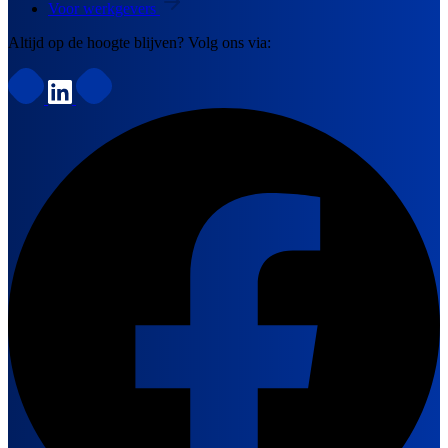
Voor werkgevers
Altijd op de hoogte blijven? Volg ons via: