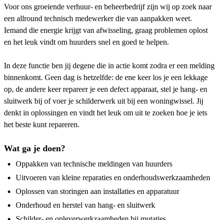
Voor ons groeiende verhuur- en beheerbedrijf zijn wij op zoek naar
een allround technisch medewerker die van aanpakken weet.
Iemand die energie krijgt van afwisseling, graag problemen oplost
en het leuk vindt om huurders snel en goed te helpen.
In deze functie ben jij degene die in actie komt zodra er een melding
binnenkomt. Geen dag is hetzelfde: de ene keer los je een lekkage
op, de andere keer repareer je een defect apparaat, stel je hang- en
sluitwerk bij of voer je schilderwerk uit bij een woningwissel. Jij
denkt in oplossingen en vindt het leuk om uit te zoeken hoe je iets
het beste kunt repareren.
Wat ga je doen?
Oppakken van technische meldingen van huurders
Uitvoeren van kleine reparaties en onderhoudswerkzaamheden
Oplossen van storingen aan installaties en apparatuur
Onderhoud en herstel van hang- en sluitwerk
Schilder- en opleverwerkzaamheden bij mutaties