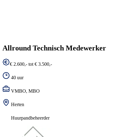
Allround Technisch Medewerker
€ 2.600,- tot € 3.500,-
40 uur
VMBO, MBO
Herten
Huurpandbeheerder