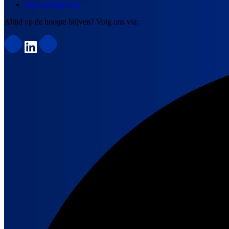
Voor werkgevers
Altijd op de hoogte blijven? Volg ons via: