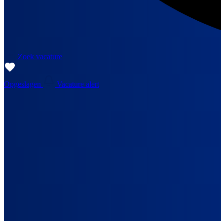
Zoek vacature
Opgeslagen
Vacature alert